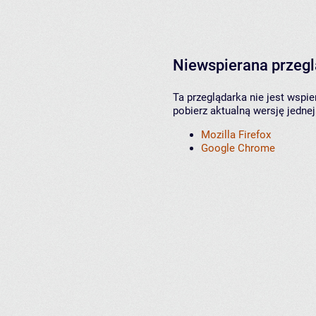
Niewspierana przeg
Ta przeglądarka nie jest wspi
pobierz aktualną wersję jednej
Mozilla Firefox
Google Chrome