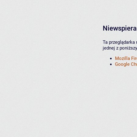
Niewspiera
Ta przeglądarka 
jednej z poniższ
Mozilla Fi
Google C