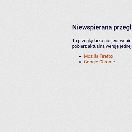
Niewspierana przeg
Ta przeglądarka nie jest wspi
pobierz aktualną wersję jednej
Mozilla Firefox
Google Chrome