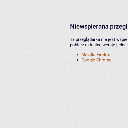
Niewspierana przeg
Ta przeglądarka nie jest wspi
pobierz aktualną wersję jednej
Mozilla Firefox
Google Chrome