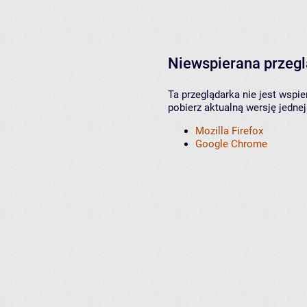
Niewspierana przeg
Ta przeglądarka nie jest wspi
pobierz aktualną wersję jednej
Mozilla Firefox
Google Chrome