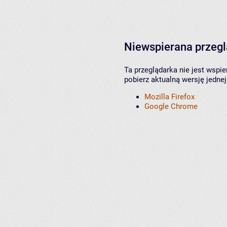
Niewspierana przeg
Ta przeglądarka nie jest wspi
pobierz aktualną wersję jednej
Mozilla Firefox
Google Chrome