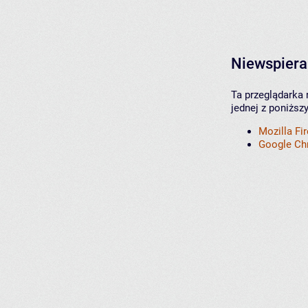
Niewspiera
Ta przeglądarka 
jednej z poniższ
Mozilla Fi
Google C