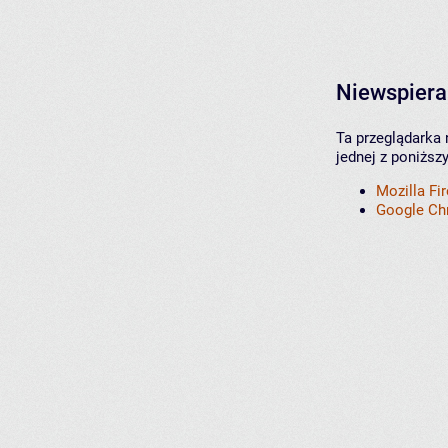
Niewspiera
Ta przeglądarka 
jednej z poniższ
Mozilla Fi
Google C