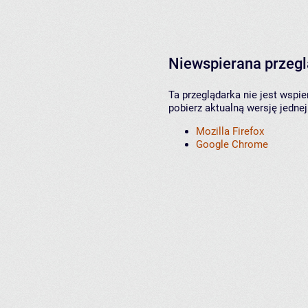
Niewspierana przeg
Ta przeglądarka nie jest wspi
pobierz aktualną wersję jednej
Mozilla Firefox
Google Chrome