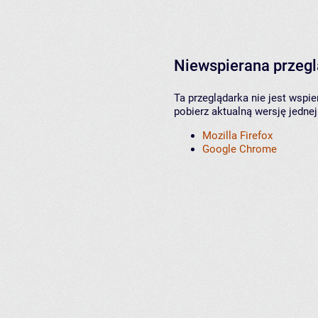
Niewspierana przeg
Ta przeglądarka nie jest wspi
pobierz aktualną wersję jednej
Mozilla Firefox
Google Chrome