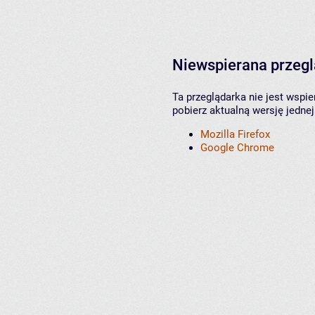
Niewspierana przeg
Ta przeglądarka nie jest wspi
pobierz aktualną wersję jednej
Mozilla Firefox
Google Chrome