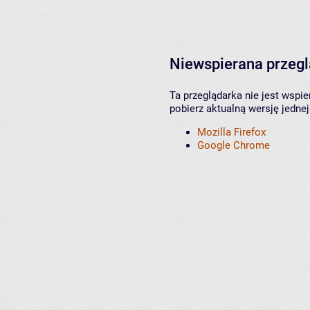
Niewspierana przeg
Ta przeglądarka nie jest wspi
pobierz aktualną wersję jednej
Mozilla Firefox
Google Chrome