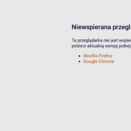
Niewspierana przeg
Ta przeglądarka nie jest wspi
pobierz aktualną wersję jednej
Mozilla Firefox
Google Chrome