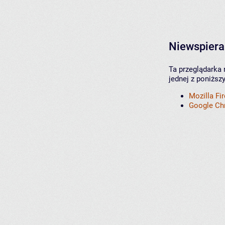
Niewspiera
Ta przeglądarka 
jednej z poniższ
Mozilla Fi
Google C