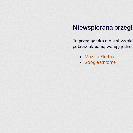
Niewspierana przeg
Ta przeglądarka nie jest wspi
pobierz aktualną wersję jednej
Mozilla Firefox
Google Chrome