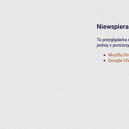
Niewspiera
Ta przeglądarka 
jednej z poniższ
Mozilla Fi
Google C