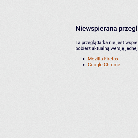
Niewspierana przeg
Ta przeglądarka nie jest wspi
pobierz aktualną wersję jednej
Mozilla Firefox
Google Chrome