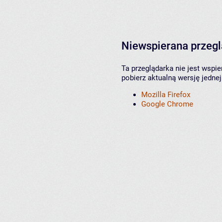
Niewspierana przeg
Ta przeglądarka nie jest wspi
pobierz aktualną wersję jednej
Mozilla Firefox
Google Chrome