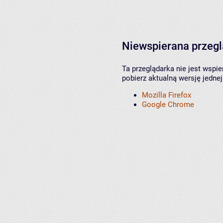
Niewspierana przeg
Ta przeglądarka nie jest wspi
pobierz aktualną wersję jednej
Mozilla Firefox
Google Chrome