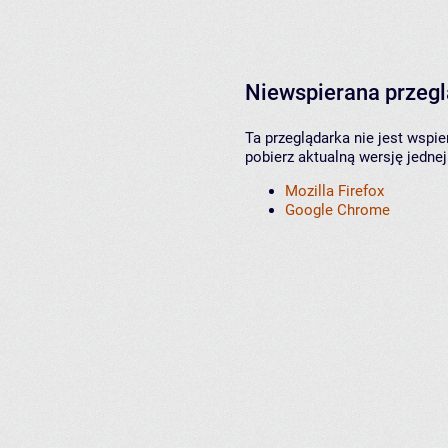
Niewspierana przeg
Ta przeglądarka nie jest wspi
pobierz aktualną wersję jednej
Mozilla Firefox
Google Chrome