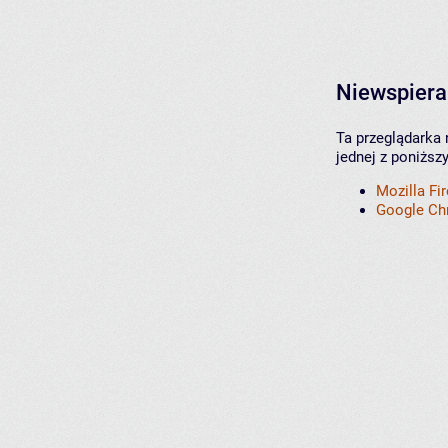
Niewspiera
Ta przeglądarka 
jednej z poniższ
Mozilla Fi
Google C