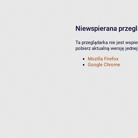
Niewspierana przeg
Ta przeglądarka nie jest wspi
pobierz aktualną wersję jednej
Mozilla Firefox
Google Chrome