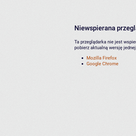
Niewspierana przeg
Ta przeglądarka nie jest wspi
pobierz aktualną wersję jednej
Mozilla Firefox
Google Chrome