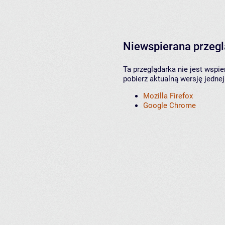
Niewspierana przeg
Ta przeglądarka nie jest wspi
pobierz aktualną wersję jednej
Mozilla Firefox
Google Chrome