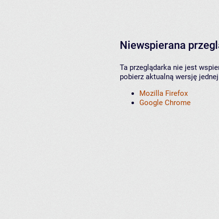
Niewspierana przeg
Ta przeglądarka nie jest wspi
pobierz aktualną wersję jednej
Mozilla Firefox
Google Chrome