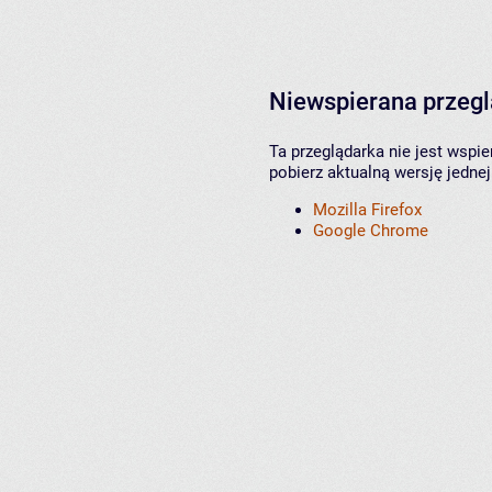
Niewspierana przeg
Ta przeglądarka nie jest wspi
pobierz aktualną wersję jednej
Mozilla Firefox
Google Chrome