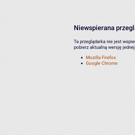
Niewspierana przeg
Ta przeglądarka nie jest wspi
pobierz aktualną wersję jednej
Mozilla Firefox
Google Chrome