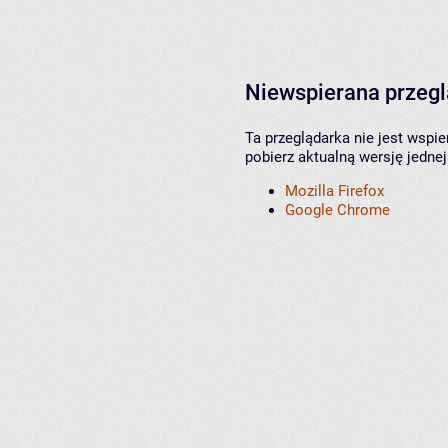
Niewspierana przeg
Ta przeglądarka nie jest wspi
pobierz aktualną wersję jednej
Mozilla Firefox
Google Chrome