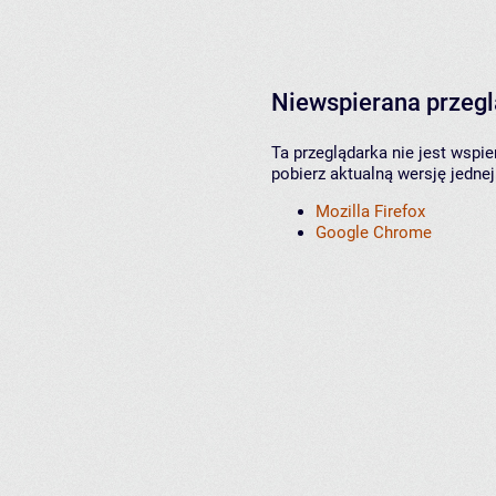
Niewspierana przeg
Ta przeglądarka nie jest wspi
pobierz aktualną wersję jednej
Mozilla Firefox
Google Chrome