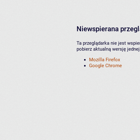
Niewspierana przeg
Ta przeglądarka nie jest wspi
pobierz aktualną wersję jednej
Mozilla Firefox
Google Chrome