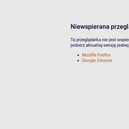
Niewspierana przeg
Ta przeglądarka nie jest wspi
pobierz aktualną wersję jednej
Mozilla Firefox
Google Chrome