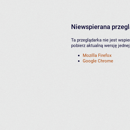
Niewspierana przeg
Ta przeglądarka nie jest wspi
pobierz aktualną wersję jednej
Mozilla Firefox
Google Chrome