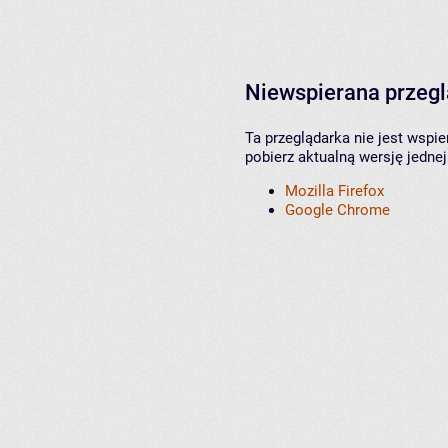
Niewspierana przeg
Ta przeglądarka nie jest wspi
pobierz aktualną wersję jednej
Mozilla Firefox
Google Chrome