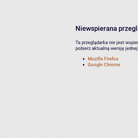
Niewspierana przeg
Ta przeglądarka nie jest wspi
pobierz aktualną wersję jednej
Mozilla Firefox
Google Chrome