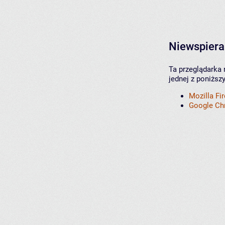
Niewspiera
Ta przeglądarka 
jednej z poniższ
Mozilla Fi
Google C