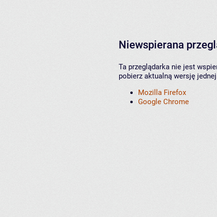
Niewspierana przeg
Ta przeglądarka nie jest wspi
pobierz aktualną wersję jednej
Mozilla Firefox
Google Chrome