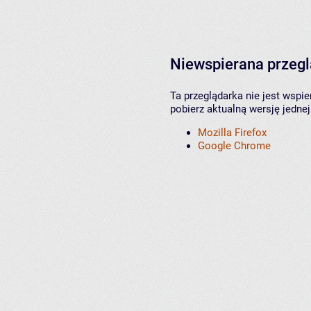
Niewspierana przeg
Ta przeglądarka nie jest wspi
pobierz aktualną wersję jednej
Mozilla Firefox
Google Chrome