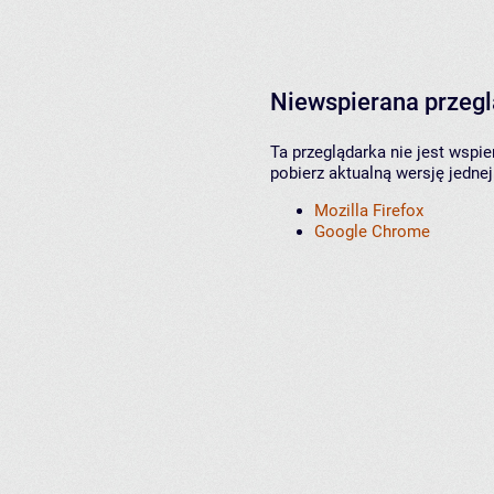
Niewspierana przeg
Ta przeglądarka nie jest wspi
pobierz aktualną wersję jednej
Mozilla Firefox
Google Chrome