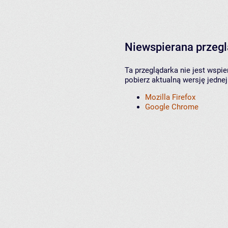
Niewspierana przeg
Ta przeglądarka nie jest wspi
pobierz aktualną wersję jednej
Mozilla Firefox
Google Chrome