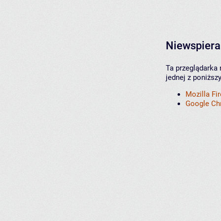
Niewspiera
Ta przeglądarka 
jednej z poniższ
Mozilla Fi
Google C