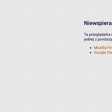
Niewspiera
Ta przeglądarka 
jednej z poniższ
Mozilla Fi
Google C