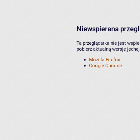
Niewspierana przeg
Ta przeglądarka nie jest wspi
pobierz aktualną wersję jednej
Mozilla Firefox
Google Chrome