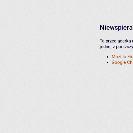
Niewspiera
Ta przeglądarka 
jednej z poniższ
Mozilla Fi
Google C