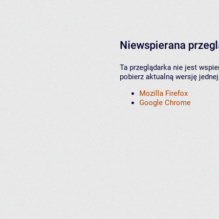
Niewspierana przeg
Ta przeglądarka nie jest wspi
pobierz aktualną wersję jednej
Mozilla Firefox
Google Chrome