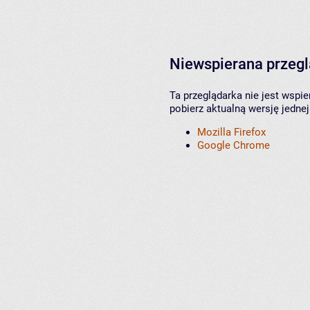
Niewspierana przeg
Ta przeglądarka nie jest wspi
pobierz aktualną wersję jednej
Mozilla Firefox
Google Chrome