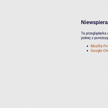
Niewspiera
Ta przeglądarka 
jednej z poniższ
Mozilla Fi
Google C