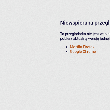
Niewspierana przeg
Ta przeglądarka nie jest wspi
pobierz aktualną wersję jednej
Mozilla Firefox
Google Chrome