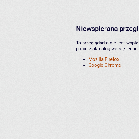
Niewspierana przeg
Ta przeglądarka nie jest wspi
pobierz aktualną wersję jednej
Mozilla Firefox
Google Chrome