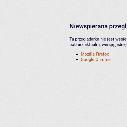
Niewspierana przeg
Ta przeglądarka nie jest wspi
pobierz aktualną wersję jednej
Mozilla Firefox
Google Chrome