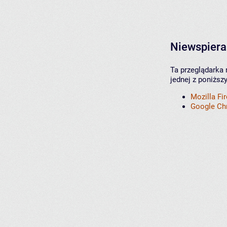
Niewspiera
Ta przeglądarka 
jednej z poniższ
Mozilla Fi
Google C